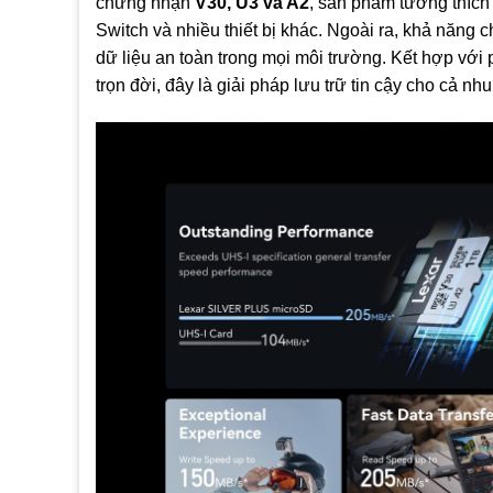
chứng nhận
V30, U3 và A2
, sản phẩm tương thích
Switch và nhiều thiết bị khác. Ngoài ra, khả năng
dữ liệu an toàn trong mọi môi trường. Kết hợp vớ
trọn đời, đây là giải pháp lưu trữ tin cậy cho cả n