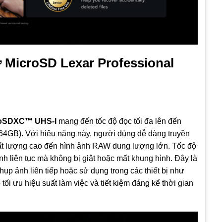
 MicroSD Lexar Professional
croSDXC™ UHS‑I
mang đến tốc độ đọc tối đa lên đến
64GB). Với hiệu năng này, người dùng dễ dàng truyền
K chất lượng cao đến hình ảnh RAW dung lượng lớn. Tốc độ
nh liên tục mà không bị giật hoặc mất khung hình. Đây là
ụp ảnh liên tiếp hoặc sử dụng trong các thiết bị như
ối ưu hiệu suất làm việc và tiết kiệm đáng kể thời gian