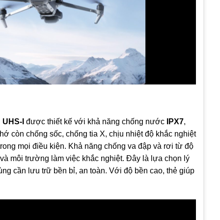
 UHS‑I
được thiết kế với khả năng chống nước
IPX7
,
hớ còn chống sốc, chống tia X, chịu nhiệt độ khắc nghiệt
trong mọi điều kiện. Khả năng chống va đập và rơi từ độ
và môi trường làm việc khắc nghiệt. Đây là lựa chọn lý
g cần lưu trữ bền bỉ, an toàn. Với độ bền cao, thẻ giúp