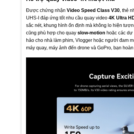
Được chứng nhận
Video Speed Class V30
, thẻ
UHS‑I đáp ứng tốt nhu cầu quay video
4K Ultra H
sắc nét, khung hình ổn định mà không lo hiện tượng
cũng phù hợp cho quay
slow-motion
hoặc các dự 
hảo cho nhà làm phim, Vlogger hoặc người đam mê 
máy quay, máy ảnh đến drone và GoPro, bạn hoàn 