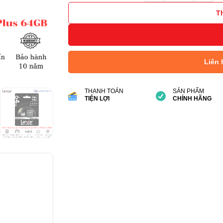
T
Liên 
THANH TOÁN
SẢN PHẨM
TIỆN LỢI
CHÍNH HÃNG