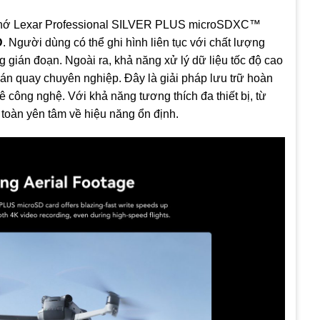
 nhớ Lexar Professional SILVER PLUS microSDXC™
D
. Người dùng có thể ghi hình liên tục với chất lượng
 gián đoạn. Ngoài ra, khả năng xử lý dữ liệu tốc độ cao
án quay chuyên nghiệp. Đây là giải pháp lưu trữ hoàn
công nghệ. Với khả năng tương thích đa thiết bị, từ
toàn yên tâm về hiệu năng ổn định.