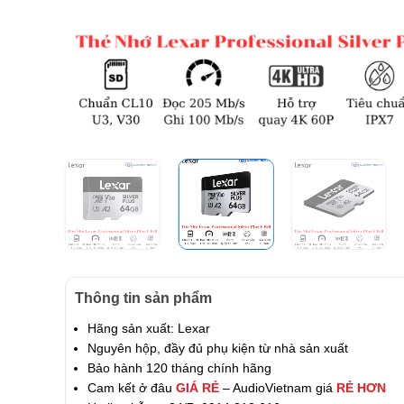
Thông tin sản phẩm
Hãng sản xuất: Lexar
Nguyên hộp, đầy đủ phụ kiện từ nhà sản xuất
Bảo hành 120 tháng chính hãng
Cam kết ở đâu
GIÁ RẺ
– AudioVietnam giá
RẺ HƠN