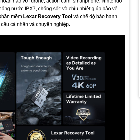
 hoàn hảo với drone, action cam, smartphone, Nintendo
 chống nước IPX7, chống sốc và chịu nhiệt giúp bảo vệ
i phần mềm
Lexar Recovery Tool
và chế độ bảo hành
hu cầu cá nhân và chuyên nghiệp.