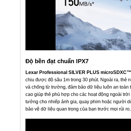
Độ bền đạt chuẩn IPX7
Lexar Professional SILVER PLUS microSDXC™
chịu được độ sâu 1m trong 30 phút. Ngoài ra, thẻ n
và chống từ trường, đảm bảo dữ liệu luôn an toàn 
cao giúp thẻ phù hợp cho các hoạt động ngoài trời 
tưởng cho nhiếp ảnh gia, quay phim hoặc người dùn
bảo vệ dữ liệu quan trọng của bạn trước mọi rủi ro.