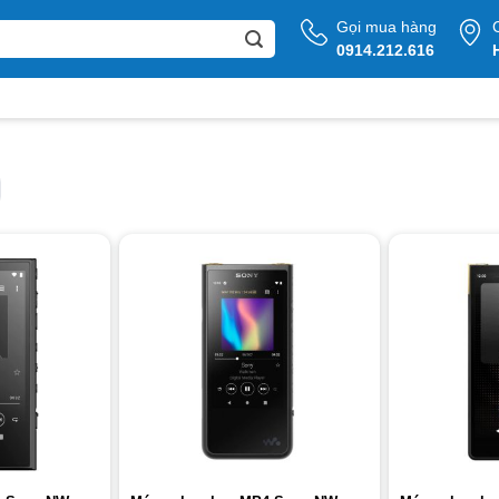
Gọi mua hàng
0914.212.616