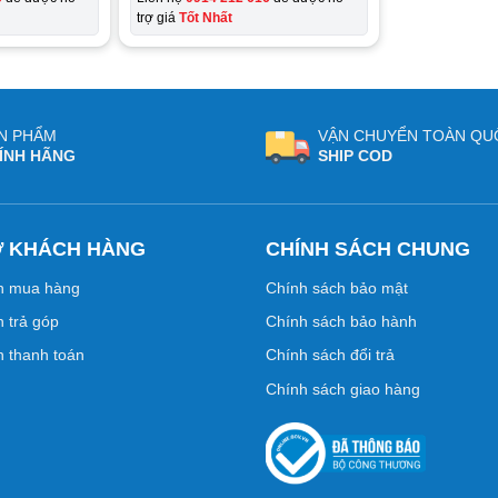
trợ giá
Tốt Nhất
N PHẨM
VẬN CHUYỂN TOÀN QU
ÍNH HÃNG
SHIP COD
Ợ KHÁCH HÀNG
CHÍNH SÁCH CHUNG
n mua hàng
Chính sách bảo mật
 trả góp
Chính sách bảo hành
 thanh toán
Chính sách đổi trả
Chính sách giao hàng