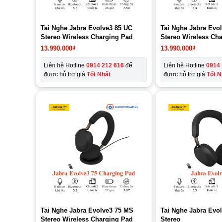
Tai Nghe Jabra Evolve3 85 UC
Tai Nghe Jabra Evo
Stereo Wireless Charging Pad
Stereo Wireless Ch
13.990.000
₫
13.990.000
₫
Liên hệ Hotline
0914 212 616
để
Liên hệ Hotline
0914 
được hỗ trợ giá
Tốt Nhất
được hỗ trợ giá
Tốt N
Tai Nghe Jabra Evolve3 75 MS
Tai Nghe Jabra Evo
Stereo Wireless Charging Pad
Stereo