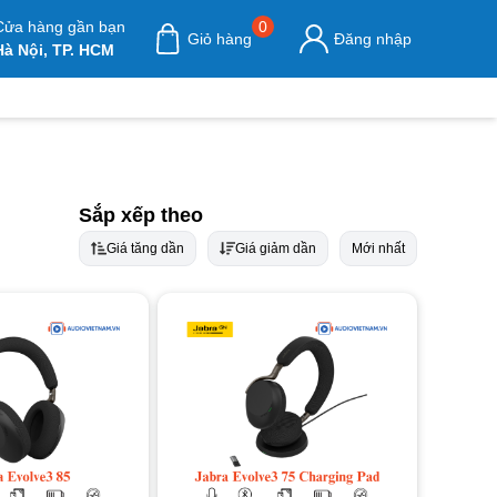
Cửa hàng gần bạn
0
Giỏ hàng
Đăng nhập
Hà Nội, TP. HCM
Sắp xếp theo
Giá tăng dần
Giá giảm dần
Mới nhất