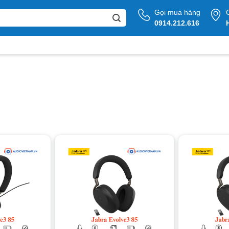
Gọi mua hàng
0914.212.616