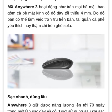
MX Anywhere 3
hoạt động như trên mọi bề mặt, bao
gồm cả bề mặt kính có độ dày tối thiểu 4 mm. Do đó
bạn có thể làm việc trơn tru trên bàn, tại quán cà phê
yêu thích hay thậm chí trên ghế sofa.
Sạc nhanh, dùng lâu
Anywhere 3
giữ được năng lượng lên tới 70 ngày
trong một lần sạc đầy và có 3 giờ sử dụng sau khi sạc