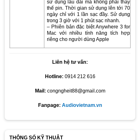
sử dụng lâu dài mà không phải thay
thế pin. Thời gian sử dụng lên tới 70
ngày chỉ với 1 lần sạc đầy. Sử dụng
trong 3 giờ với 1 phút sạc nhanh.
– Phiên bản đặc biệt Anywhere 3 for
Mac với nhiều tính năng tích hợp
riêng cho người dùng Apple
Liên hệ tư vấn:
Hotline:
0914 212 616
Mail:
congngheit88@gmail.com
Fanpage:
Audiovietnam.vn
THÔNG SỐ KỸ THUẬT