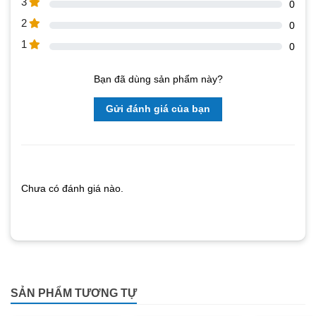
3
0
2
0
1
0
Bạn đã dùng sản phẩm này?
Gửi đánh giá của bạn
Chưa có đánh giá nào.
SẢN PHẨM TƯƠNG TỰ