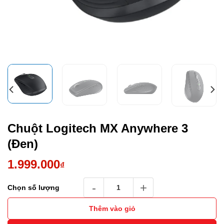
Chuột Logitech MX Anywhere 3
(Đen)
1.999.000
₫
Chuột Logitech MX Anywhere 3 (Đen) số lượ
Chọn số lượng
Thêm vào giỏ