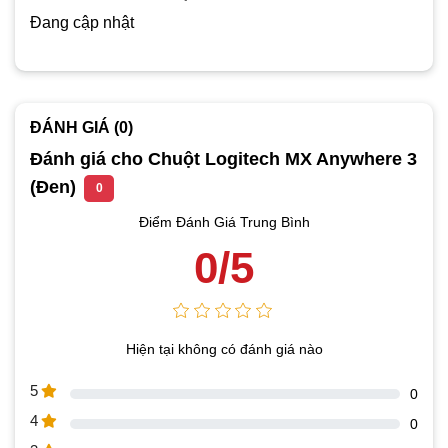
Đang cập nhật
ĐÁNH GIÁ (0)
Đánh giá cho Chuột Logitech MX Anywhere 3
(Đen)
0
Điểm Đánh Giá Trung Bình
0/5
Hiện tại không có đánh giá nào
5
0
4
0