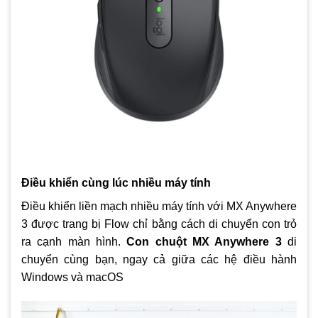
Điều khiển cùng lúc nhiều máy tính
Điều khiển liền mạch nhiều máy tính với MX Anywhere
3 được trang bị Flow chỉ bằng cách di chuyển con trỏ
ra cạnh màn hình.
Con chuột MX Anywhere 3
di
chuyển cùng bạn, ngay cả giữa các hệ điều hành
Windows và macOS