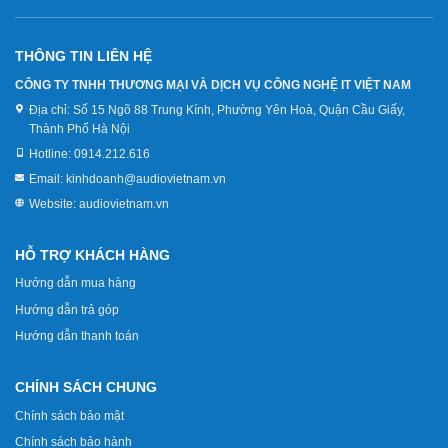
THÔNG TIN LIÊN HỆ
CÔNG TY TNHH THƯƠNG MẠI VÀ DỊCH VỤ CÔNG NGHỆ IT VIỆT NAM
Địa chỉ:
Số 15 Ngõ 88 Trung Kính, Phường Yên Hoà, Quận Cầu Giấy,
Thành Phố Hà Nội
Hotline:
0914.212.616
Email:
kinhdoanh@audiovietnam.vn
Website:
audiovietnam.vn
HỖ TRỢ KHÁCH HÀNG
Hướng dẫn mua hàng
Hướng dẫn trả góp
Hướng dẫn thanh toán
CHÍNH SÁCH CHUNG
Chính sách bảo mật
Chính sách bảo hành