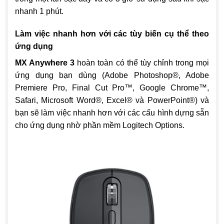
nhanh 1 phút.
Làm việc nhanh hơn với các tùy biến cụ thể theo
ứng dụng
MX Anywhere 3
hoàn toàn có thể tùy chỉnh trong mọi
ứng dụng bạn dùng (Adobe Photoshop®, Adobe
Premiere Pro, Final Cut Pro™, Google Chrome™,
Safari, Microsoft Word®, Excel® và PowerPoint®) và
bạn sẽ làm việc nhanh hơn với các cấu hình dựng sẵn
cho ứng dụng nhờ phần mềm Logitech Options.