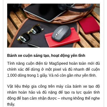
Bánh xe cuộn sáng tạo, hoạt động yên tĩnh
Tính năng cuộn điện từ MagSpeed hoàn toàn mới đủ
chính xác để dừng ở một pixel và đủ nhanh để cuộn
1.000 dòng trong 1 giây. Và nó còn gần như yên tĩnh.
Vật liệu thép gia công trên máy của bánh xe tạo độ
nhám hoàn hảo và đủ nặng để tạo ra lực quán tính
động để bạn cảm nhận được – nhưng không thể nghe
thấy.