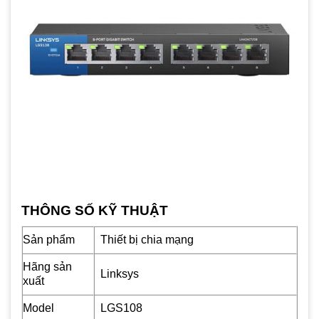
THÔNG SỐ KỸ THUẬT
Sản phẩm
Thiết bị chia mạng
Hãng sản
Linksys
xuất
Model
LGS108