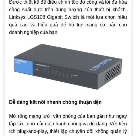
Được thiết kế để điều chỉnh tốc độ cổng và tối đa hóa
công suất dựa trên dung lượng của thiết bị khách.
Linksys LGS108 Gigabit Switch là một lựa chọn hiệu
quả cao và hiệu quả để hỗ trợ mạng cơ bản cho
doanh nghiệp của bạn.
Dễ dàng kết nối nhanh chóng thuận tiện
Mở rộng mạng lưới văn phòng của bạn gần như ngay
lập tức, nhờ cài đặt nhanh chóng và dễ dàng. Với tiện
ích plug-and-play, thiết lập chuyển đổi không quản lý