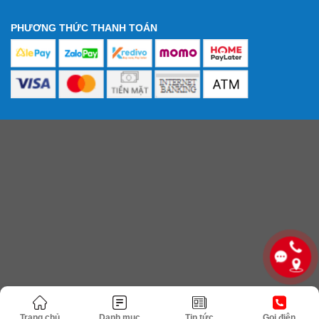
PHƯƠNG THỨC THANH TOÁN
Trang chủ
Danh mục
Tin tức
Gọi điện