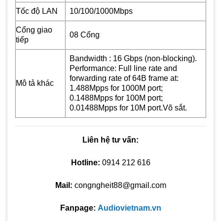
Tốc độ LAN
10/100/1000Mbps
Cổng giao
08 Cổng
tiếp
Bandwidth : 16 Gbps (non-blocking).
Performance: Full line rate and
forwarding rate of 64B frame at:
Mô tả khác
1.488Mpps for 1000M port;
0.1488Mpps for 100M port;
0.01488Mpps for 10M port.Võ sắt.
Liên hệ tư vấn:
Hotline:
0914 212 616
Mail:
congngheit88@gmail.com
Fanpage:
Audiovietnam.vn