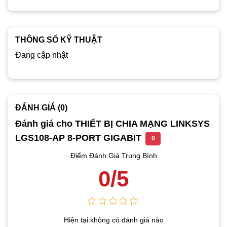
THÔNG SỐ KỸ THUẬT
Đang cập nhật
ĐÁNH GIÁ (0)
Đánh giá cho THIẾT BỊ CHIA MẠNG LINKSYS
LGS108-AP 8-PORT GIGABIT
0
Điểm Đánh Giá Trung Bình
0/5
Hiện tại không có đánh giá nào