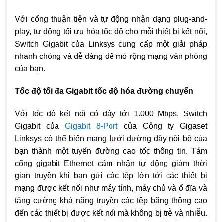
Với cổng thuận tiện và tự động nhận dạng plug-and-
play, tự động tối ưu hóa tốc độ cho mỗi thiết bị kết nối,
Switch Gigabit của Linksys cung cấp một giải pháp
nhanh chóng và dễ dàng để mở rộng mạng văn phòng
của bạn.
Tốc độ tối đa Gigabit tốc độ hóa đường chuyển
Với tốc độ kết nối có dây tới 1.000 Mbps, Switch
Gigabit của
Gigabit 8-Port
của Công ty Gigaset
Linksys có thể biến mạng lưới đường dây nội bộ của
bạn thành một tuyến đường cao tốc thông tin. Tám
cổng gigabit Ethernet cảm nhận tự động giảm thời
gian truyền khi bạn gửi các tệp lớn tới các thiết bị
mạng được kết nối như máy tính, máy chủ và ổ đĩa và
tăng cường khả năng truyền các tệp băng thông cao
đến các thiết bị được kết nối mà không bị trễ và nhiễu.