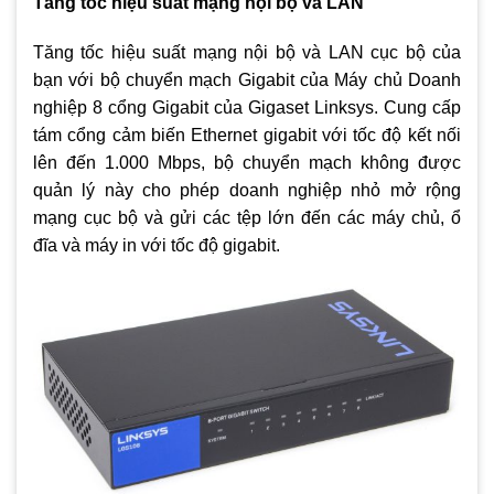
Tăng tốc hiệu suất mạng nội bộ và LAN
Tăng tốc hiệu suất mạng nội bộ và LAN cục bộ của
bạn với bộ chuyển mạch Gigabit của Máy chủ Doanh
nghiệp 8 cổng Gigabit của Gigaset Linksys. Cung cấp
tám cổng cảm biến Ethernet gigabit với tốc độ kết nối
lên đến 1.000 Mbps, bộ chuyển mạch không được
quản lý này cho phép doanh nghiệp nhỏ mở rộng
mạng cục bộ và gửi các tệp lớn đến các máy chủ, ổ
đĩa và máy in với tốc độ gigabit.