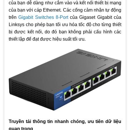
của bạn dễ dàng như cắm vào và kết nối thiết bị mạng
của bạn với cáp Ethernet. Các cổng cảm nhận tự động
trên
Gigabit Switches 8-Port
của Gigaset Gigabit của
Linksys cho phép bạn tối ưu hóa tốc độ cho từng thiết
bị được kết nối, do đó bạn không phải cấu hình các
thiết lập để đạt được hiệu suất tối ưu.
Truyền tải thông tin nhanh chóng, ưu tiên dữ liệu
quan trọng