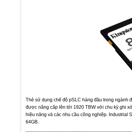
Thẻ sử dụng chế độ pSLC hàng đầu trong ngành để 
được nâng cấp lên tới 1920 TBW với chu kỳ ghi xó
hiệu năng và các nhu cầu công nghiệp. Industrial
64GB.