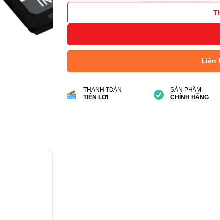
T
Liên 
THANH TOÁN
SẢN PHẨM
TIỆN LỢI
CHÍNH HÃNG