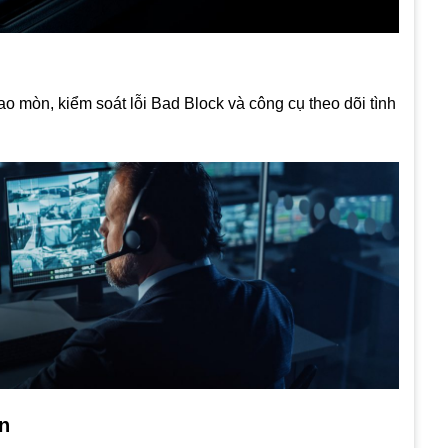
o mòn, kiểm soát lỗi Bad Block và công cụ theo dõi tình
n