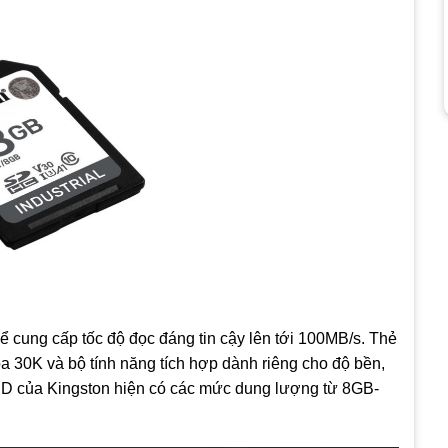
cung cấp tốc độ đọc đáng tin cậy lên tới 100MB/s. Thẻ
a 30K và bộ tính năng tích hợp dành riêng cho độ bền,
 SD của Kingston hiện có các mức dung lượng từ 8GB-