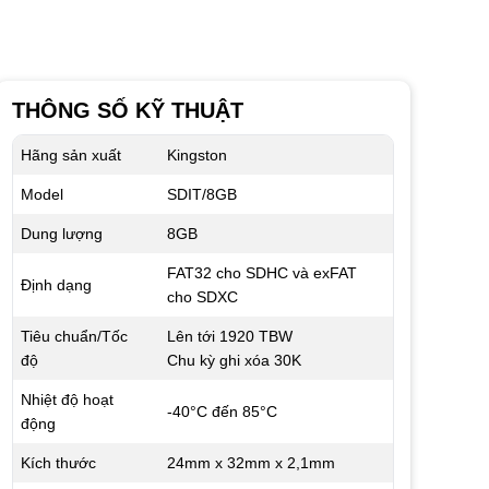
THÔNG SỐ KỸ THUẬT
Hãng sản xuất
Kingston
Model
SDIT/8GB
Dung lượng
8GB
FAT32 cho SDHC và exFAT
Định dạng
cho SDXC
Tiêu chuẩn/Tốc
Lên tới 1920 TBW
độ
Chu kỳ ghi xóa 30K
Nhiệt độ hoạt
-40°C đến 85°C
động
Kích thước
24mm x 32mm x 2,1mm