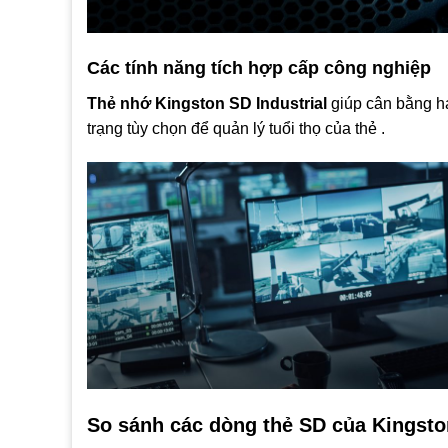
Các tính năng tích hợp cấp công nghiệp
Thẻ nhớ Kingston SD Industrial
giúp cân bằng ha
trạng tùy chọn để quản lý tuổi thọ của thẻ .
So sánh các dòng thẻ SD của Kingsto