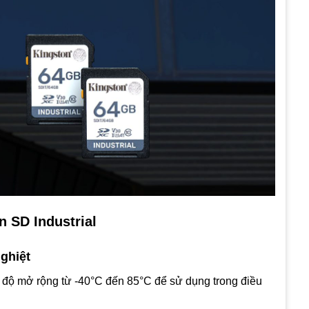
 SD Industrial
ghiệt
t độ mở rộng từ -40°C đến 85°C để sử dụng trong điều