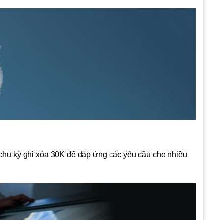
chu kỳ ghi xóa 30K để đáp ứng các yêu cầu cho nhiều