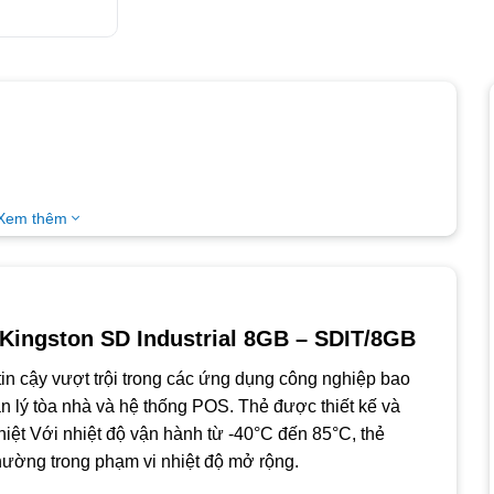
Xem thêm
 Kingston SD Industrial 8GB – SDIT/8GB
in cậy vượt trội trong các ứng dụng công nghiệp bao
ản lý tòa nhà và hệ thống POS. Thẻ được thiết kế và
iệt Với nhiệt độ vận hành từ -40°C đến 85°C, thẻ
thường trong phạm vi nhiệt độ mở rộng.