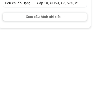
Tiêu chuẩn/Hạng
Cấp 10, UHS-I, U3, V30, A1
Xem cấu hình chi tiết