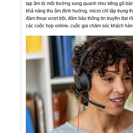
tạp âm từ môi trường xung quanh như tiếng gõ bàn
khả năng thu âm định hướng, micro chỉ tập trung t
đàm thoại vượt trội, đảm bảo thông tin truyền đạt 
các cuộc họp online, cuộc gọi chăm sóc khách hà