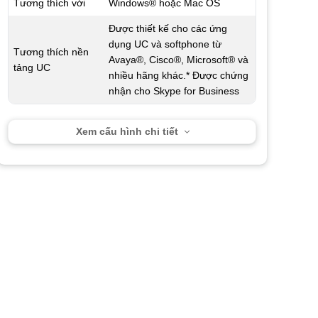
Tương thích với
Windows® hoặc Mac OS
Được thiết kế cho các ứng
dụng UC và softphone từ
Tương thích nền
Avaya®, Cisco®, Microsoft® và
tảng UC
nhiều hãng khác.* Được chứng
nhận cho Skype for Business
Xem cấu hình chi tiết