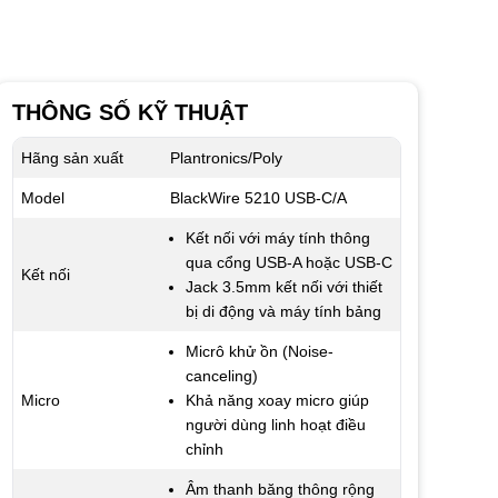
THÔNG SỐ KỸ THUẬT
Hãng sản xuất
Plantronics/Poly
Model
BlackWire 5210 USB-C/A
Kết nối với máy tính thông
qua cổng USB-A hoặc USB-C
Kết nối
Jack 3.5mm kết nối với thiết
bị di động và máy tính bảng
Micrô khử ồn (Noise-
canceling)
Micro
Khả năng xoay micro giúp
người dùng linh hoạt điều
chỉnh
Âm thanh băng thông rộng