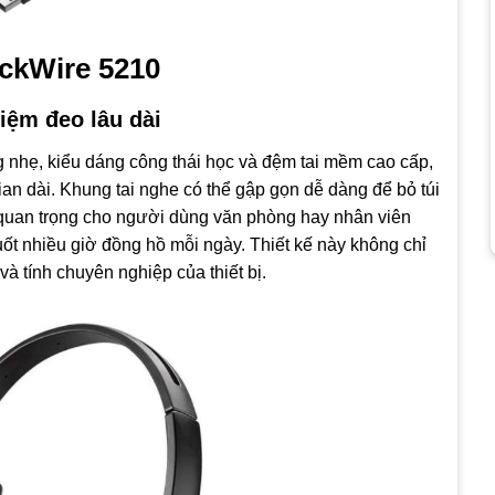
ackWire 5210
hiệm đeo lâu dài
g nhẹ, kiểu dáng công thái học và đệm tai mềm cao cấp,
gian dài. Khung tai nghe có thể gập gọn dễ dàng để bỏ túi
ố quan trọng cho người dùng văn phòng hay nhân viên
ốt nhiều giờ đồng hồ mỗi ngày. Thiết kế này không chỉ
và tính chuyên nghiệp của thiết bị.