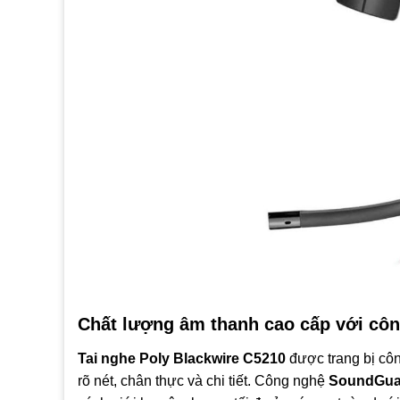
Chất lượng âm thanh cao cấp với cô
Tai nghe Poly Blackwire C5210
được trang bị côn
rõ nét, chân thực và chi tiết. Công nghệ
SoundGua