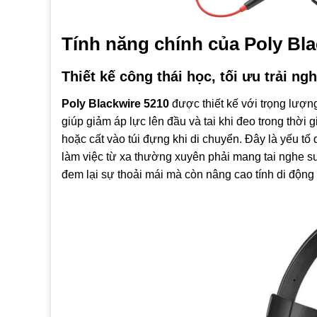
Tính năng chính của Poly Bl
Thiết kế công thái học, tối ưu trải ng
Poly Blackwire 5210
được thiết kế với trọng lượn
giúp giảm áp lực lên đầu và tai khi đeo trong thời 
hoặc cất vào túi đựng khi di chuyển. Đây là yếu t
làm việc từ xa thường xuyên phải mang tai nghe su
đem lại sự thoải mái mà còn nâng cao tính di động 