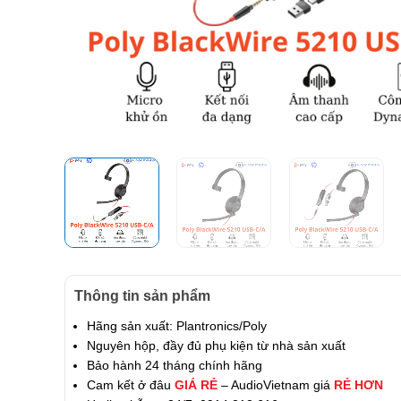
Thông tin sản phẩm
Hãng sản xuất: Plantronics/Poly
Nguyên hộp, đầy đủ phụ kiện từ nhà sản xuất
Bảo hành 24 tháng chính hãng
Cam kết ở đâu
GIÁ RẺ
– AudioVietnam giá
RẺ HƠN