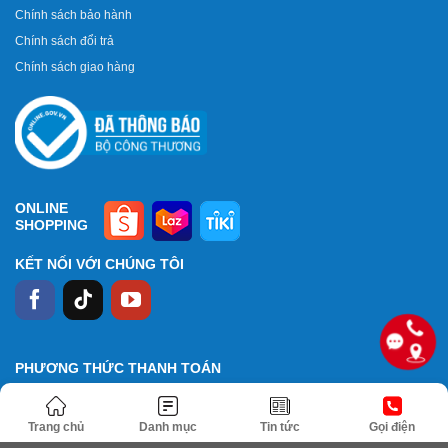
Chính sách bảo hành
Chính sách đổi trả
Chính sách giao hàng
ONLINE
SHOPPING
KẾT NỐI VỚI CHÚNG TÔI
PHƯƠNG THỨC THANH TOÁN
Trang chủ
Danh mục
Tin tức
Gọi điện