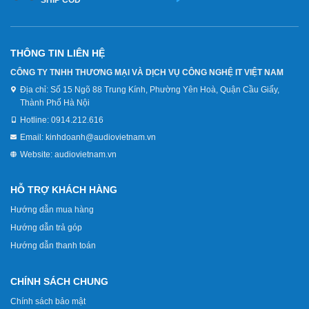
SHIP COD
THÔNG TIN LIÊN HỆ
CÔNG TY TNHH THƯƠNG MẠI VÀ DỊCH VỤ CÔNG NGHỆ IT VIỆT NAM
Địa chỉ:
Số 15 Ngõ 88 Trung Kính, Phường Yên Hoà, Quận Cầu Giấy,
Thành Phố Hà Nội
Hotline:
0914.212.616
Email:
kinhdoanh@audiovietnam.vn
Website:
audiovietnam.vn
HỖ TRỢ KHÁCH HÀNG
Hướng dẫn mua hàng
Hướng dẫn trả góp
Hướng dẫn thanh toán
CHÍNH SÁCH CHUNG
Chính sách bảo mật