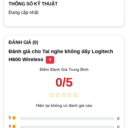
THÔNG SỐ KỸ THUẬT
Đang cập nhật
ĐÁNH GIÁ (0)
Đánh giá cho Tai nghe không dây Logitech
H600 Wireless
0
Điểm Đánh Giá Trung Bình
0/5
Hiện tại không có đánh giá nào
5
0
4
0