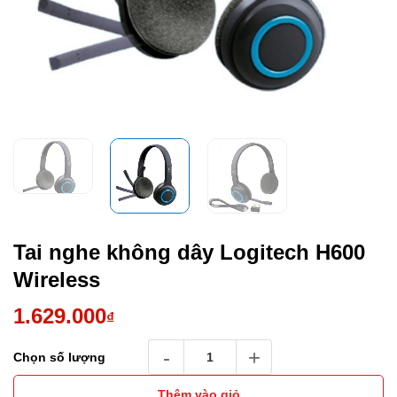
Tai nghe không dây Logitech H600
Wireless
1.629.000
₫
Tai nghe không dây Logitech H600 Wireless 
Chọn số lượng
Thêm vào giỏ