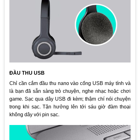
ĐẦU THU USB
Chỉ cần cắm đầu thu nano vào cổng USB máy tính và
là bạn đã sẵn sàng trò chuyện, nghe nhạc hoặc chơi
game. Sạc qua dây USB đi kèm; thậm chí nói chuyện
trong khi sạc. Tận hưởng lên tới sáu giờ đàm thoại
không dây với pin sạc.