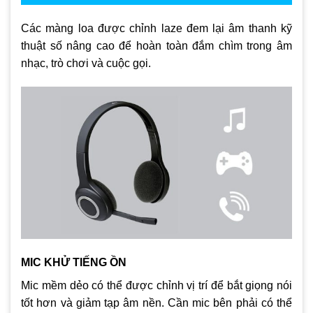
Các màng loa được chỉnh laze đem lại âm thanh kỹ
thuật số nâng cao để hoàn toàn đắm chìm trong âm
nhạc, trò chơi và cuộc gọi.
MIC KHỬ TIẾNG ỒN
Mic mềm dẻo có thể được chỉnh vị trí để bắt giọng nói
tốt hơn và giảm tạp âm nền. Cần mic bên phải có thể