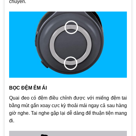
chuyển.
BỌC ĐỆM ÊM ÁI
Quai đeo có đệm điều chỉnh được với miếng đệm tai
bằng mút gắn xoay cực kỳ thoải mái ngay cả sau hàng
giờ nghe. Tai nghe gập lại dễ dàng để thuận tiện mang
đi.