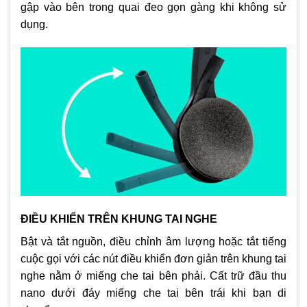
gập vào bên trong quai đeo gọn gàng khi không sử
dụng.
ĐIỀU KHIỂN TRÊN KHUNG TAI NGHE
Bật và tắt nguồn, điều chỉnh âm lượng hoặc tắt tiếng
cuộc gọi với các nút điều khiển đơn giản trên khung tai
nghe nằm ở miếng che tai bên phải. Cất trữ đầu thu
nano dưới đáy miếng che tai bên trái khi bạn di