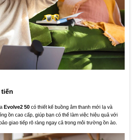
tiến
ủa
Evolve2 50
có thiết kế buồng âm thanh mới lạ và
hống ồn cao cấp, giúp bạn có thể làm việc hiệu quả với
ảo giao tiếp rõ ràng ngay cả trong môi trường ồn ào.