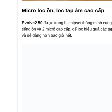
Micro lọc ồn, lọc tạp âm cao cấp
Evolve2 50
được trang bị chipset thông minh cung
tiếng ồn và 2 micrô cao cấp, để lọc hiệu quả các t
và dễ dàng hơn bao giờ hết.