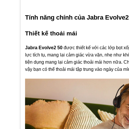
Tính năng chính của Jabra Evolve2
Thiết kế thoải mái
Jabra Evolve2 50
được thiết kế với các lớp bọt 
lực tích tụ, mang lại cảm giác vừa vặn, nhẹ như khô
tiện dụng mang lại cảm giác thoải mái hơn nữa. Ch
vậy bạn có thể thoải mái tập trung vào ngày của mì