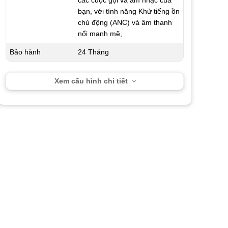
bạn, với tính năng Khử tiếng ồn
chủ động (ANC) và âm thanh
nổi mạnh mẽ,
Bảo hành
24 Tháng
Xem cấu hình chi tiết