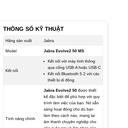
THÔNG SỐ KỸ THUẬT
Hãng sản xuất
Jabra
Model
Jabra Evolve2 50 MS
Kết nối với máy tính thông
qua cổng USB-A hoặc USB-C
Kết nối
Kết nối Bluetooth 5.2 với các
thiết bị di động
Jabra Evolve2 50
được thiết
kế đặc biệt để phù hợp với quy
trình làm việc của bạn. Nó sẵn
sàng hoạt động cho dù bạn
làm theo cách nào, mang lại
Tính năng chính
âm thanh chuyên nghiệp cho
các cuộc gọi và âm nhạc của