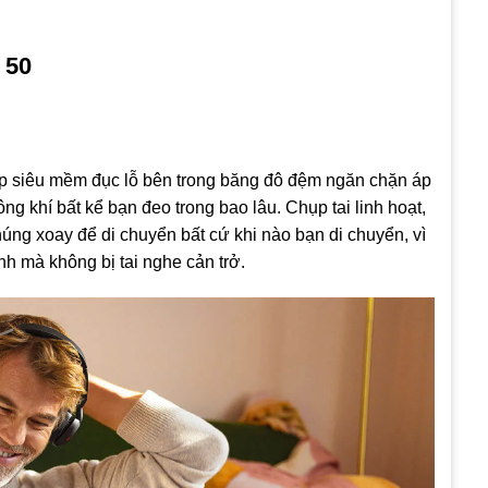
 50
xốp siêu mềm đục lỗ bên trong băng đô đệm ngăn chặn áp
ng khí bất kể bạn đeo trong bao lâu. Chụp tai linh hoạt,
úng xoay để di chuyển bất cứ khi nào bạn di chuyển, vì
nh mà không bị tai nghe cản trở.