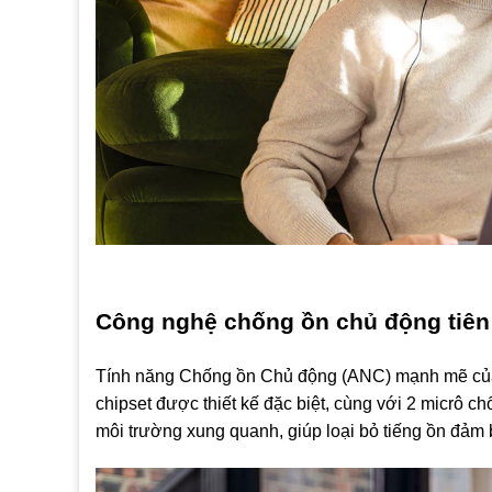
Công nghệ chống ồn chủ động tiên 
Tính năng Chống ồn Chủ động (ANC) mạnh mẽ c
chipset được thiết kế đặc biệt, cùng với 2 micrô c
môi trường xung quanh, giúp loại bỏ tiếng ồn đảm b