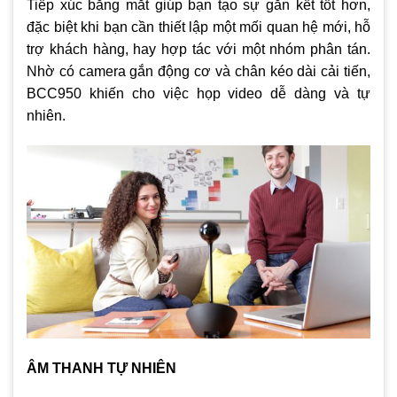
Tiếp xúc bằng mắt giúp bạn tạo sự gắn kết tốt hơn,
đặc biệt khi bạn cần thiết lập một mối quan hệ mới, hỗ
trợ khách hàng, hay hợp tác với một nhóm phân tán.
Nhờ có camera gắn động cơ và chân kéo dài cải tiến,
BCC950 khiến cho việc họp video dễ dàng và tự
nhiên.
ÂM THANH TỰ NHIÊN