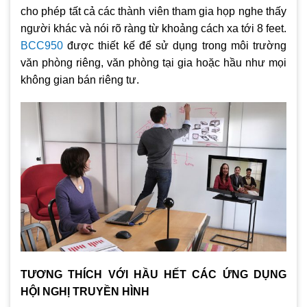
cho phép tất cả các thành viên tham gia họp nghe thấy
người khác và nói rõ ràng từ khoảng cách xa tới 8 feet.
BCC950
được thiết kế để sử dụng trong môi trường
văn phòng riêng, văn phòng tại gia hoặc hầu như mọi
không gian bán riêng tư.
TƯƠNG THÍCH VỚI HẦU HẾT CÁC ỨNG DỤNG
HỘI NGHỊ TRUYỀN HÌNH