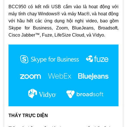
BCC950 có kết nối USB cắm vào là hoạt động với
máy tính chạy Windows® và máy Mac®, và hoạt động
với hầu hết các ứng dụng hội nghị video, bao gồm
Skype for Business, Zoom, BlueJeans, Broadsoft,
Cisco Jabber™, Fuze, LifeSize Cloud, và Vidyo.
THẤY TRỰC DIỆN