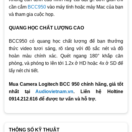
cần cắm
BCC950
vào máy tính hoặc máy Mac của bạn
và tham gia cuộc họp.
QUANG HỌC CHẤT LƯỢNG CAO
BCC950 có quang học chất lượng để bạn thưởng
thức video tươi sáng, rõ ràng với độ sắc nét và độ
hoàn màu chính xác. Quét ngang 180° khắp căn
phòng, và phóng to lên tới 1.2x ở HD hoặc 4x ở SD để
lấy nét chi tiết.
Mua Camera Logitech BCC 950 chính hãng, giá tốt
nhất tại
Audiovietnam.vn
. Liên hệ Holtine
0914.212.616 để được tư vấn và hỗ trợ.
THÔNG SỐ KỸ THUẬT