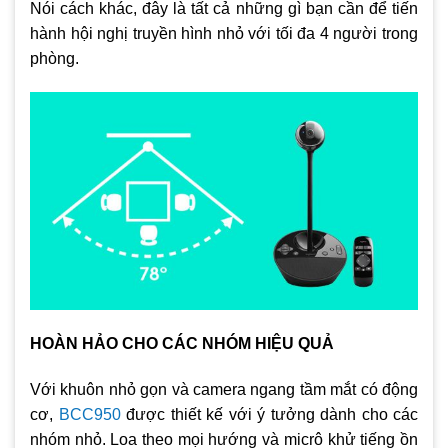
Nói cách khác, đây là tất cả những gì bạn cần để tiến
hành hội nghị truyền hình nhỏ với tối đa 4 người trong
phòng.
HOÀN HẢO CHO CÁC NHÓM HIỆU QUẢ
Với khuôn nhỏ gọn và camera ngang tầm mắt có động
cơ,
BCC950
được thiết kế với ý tưởng dành cho các
nhóm nhỏ. Loa theo mọi hướng và micrô khử tiếng ồn