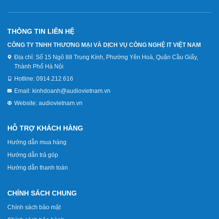
THÔNG TIN LIÊN HỆ
CÔNG TY TNHH THƯƠNG MẠI VÀ DỊCH VỤ CÔNG NGHỆ IT VIỆT NAM
Địa chỉ:
Số 15 Ngõ 88 Trung Kính, Phường Yên Hoà, Quận Cầu Giấy,
Thành Phố Hà Nội
Hotline:
0914.212.616
Email:
kinhdoanh@audiovietnam.vn
Website:
audiovietnam.vn
HỖ TRỢ KHÁCH HÀNG
Hướng dẫn mua hàng
Hướng dẫn trả góp
Hướng dẫn thanh toán
CHÍNH SÁCH CHUNG
Chính sách bảo mật