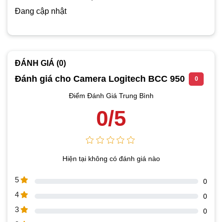
Đang cập nhật
ĐÁNH GIÁ (0)
Đánh giá cho Camera Logitech BCC 950
0
Điểm Đánh Giá Trung Bình
0/5
Hiện tại không có đánh giá nào
5
0
4
0
3
0